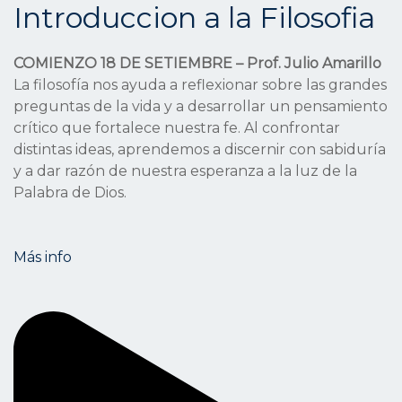
Introduccion a la Filosofia
COMIENZO 18 DE SETIEMBRE – Prof. Julio Amarillo
La filosofía nos ayuda a reflexionar sobre las grandes
preguntas de la vida y a desarrollar un pensamiento
crítico que fortalece nuestra fe. Al confrontar
distintas ideas, aprendemos a discernir con sabiduría
y a dar razón de nuestra esperanza a la luz de la
Palabra de Dios.
Más info