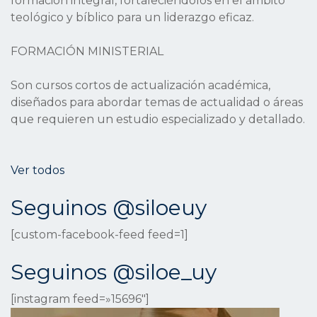
formación integral, fortaleciéndolos en el ámbito
teológico y bíblico para un liderazgo eficaz.
FORMACIÓN MINISTERIAL
Son cursos cortos de actualización académica,
diseñados para abordar temas de actualidad o áreas
que requieren un estudio especializado y detallado.
Ver todos
Seguinos @siloeuy
[custom-facebook-feed feed=1]
Seguinos @siloe_uy
[instagram feed=»15696″]