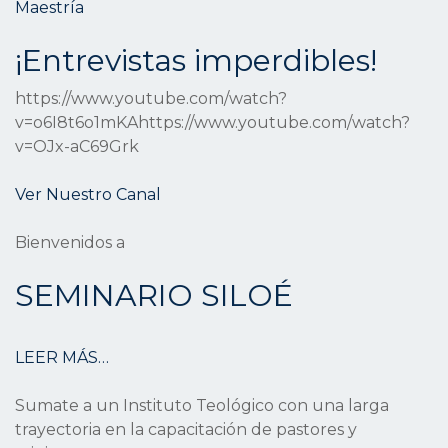
Maestría
¡Entrevistas imperdibles!
https://www.youtube.com/watch?
v=o6I8t6o1mKAhttps://www.youtube.com/watch?
v=OJx-aC69Grk
Ver Nuestro Canal
Bienvenidos a
SEMINARIO SILOÉ
LEER MÁS…
Sumate a un Instituto Teológico con una larga
trayectoria en la capacitación de pastores y