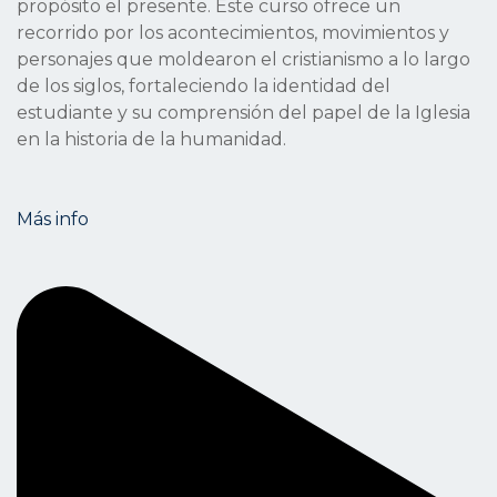
propósito el presente. Este curso ofrece un
recorrido por los acontecimientos, movimientos y
personajes que moldearon el cristianismo a lo largo
de los siglos, fortaleciendo la identidad del
estudiante y su comprensión del papel de la Iglesia
en la historia de la humanidad.
Más info