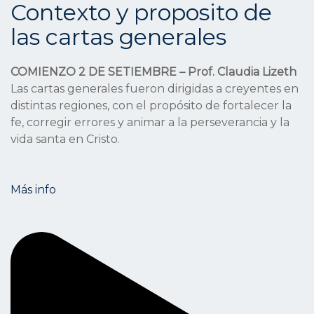
Contexto y proposito de
las cartas generales
COMIENZO 2 DE SETIEMBRE – Prof. Claudia Lizeth
Las cartas generales fueron dirigidas a creyentes en
distintas regiones, con el propósito de fortalecer la
fe, corregir errores y animar a la perseverancia y la
vida santa en Cristo.
Más info