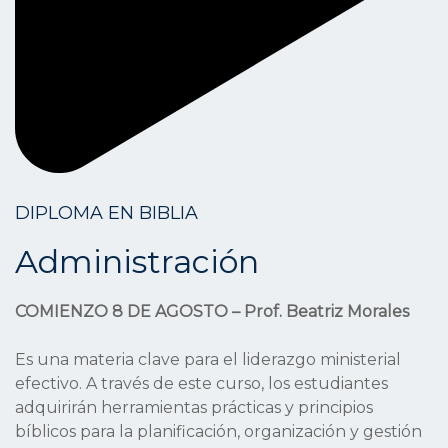
DIPLOMA EN BIBLIA
Administración
COMIENZO 8 DE AGOSTO – Prof. Beatriz Morales
Es una materia clave para el liderazgo ministerial
efectivo. A través de este curso, los estudiantes
adquirirán herramientas prácticas y principios
bíblicos para la planificación, organización y gestión