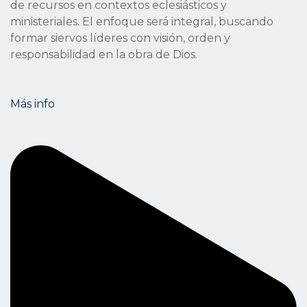
de recursos en contextos eclesiásticos y
ministeriales. El enfoque será integral, buscando
formar siervos líderes con visión, orden y
responsabilidad en la obra de Dios.
Más info