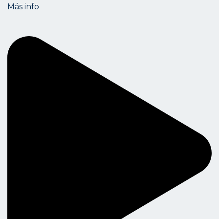
Más info