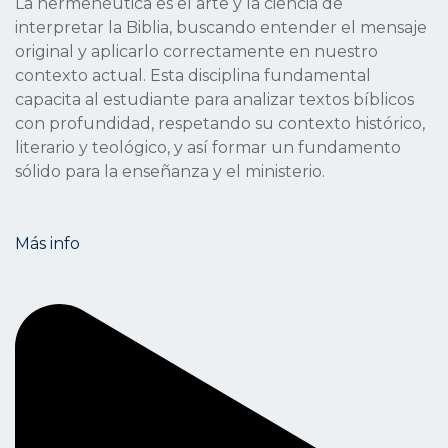
La hermenéutica es el arte y la ciencia de
interpretar la Biblia, buscando entender el mensaje
original y aplicarlo correctamente en nuestro
contexto actual. Esta disciplina fundamental
capacita al estudiante para analizar textos bíblicos
con profundidad, respetando su contexto histórico,
literario y teológico, y así formar un fundamento
sólido para la enseñanza y el ministerio.
Más info