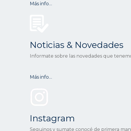
Más info…
Noticias & Novedades
Informate sobre las novedades que tenemo
Más info…
Instagram
Seguinos y sumate conocé de primera mano