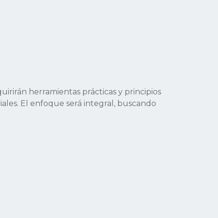
quirirán herramientas prácticas y principios
riales. El enfoque será integral, buscando