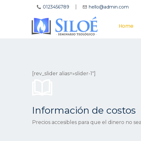
|
0123456789
hello@admin.com
Home
[rev_slider alias=»slider-1″]
Información de costos
Precios accesibles para que el dinero no s