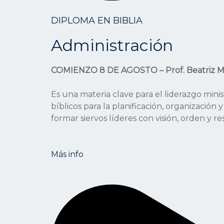
DIPLOMA EN BIBLIA
Administración
COMIENZO 8 DE AGOSTO – Prof. Beatriz M
Es una materia clave para el liderazgo minist
bíblicos para la planificación, organización
formar siervos líderes con visión, orden y re
Más info