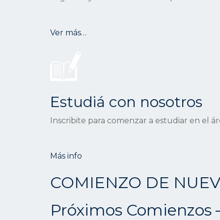
Ver más…
Estudiá con nosotros
Inscribite para comenzar a estudiar en el á
Más info
COMIENZO DE NUEV
Próximos Comienzos –