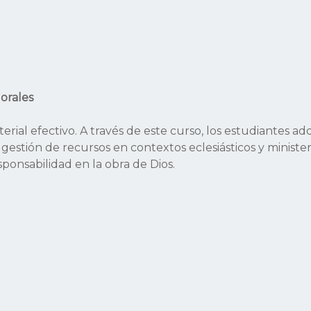
orales
erial efectivo. A través de este curso, los estudiantes ad
 y gestión de recursos en contextos eclesiásticos y ministe
sponsabilidad en la obra de Dios.