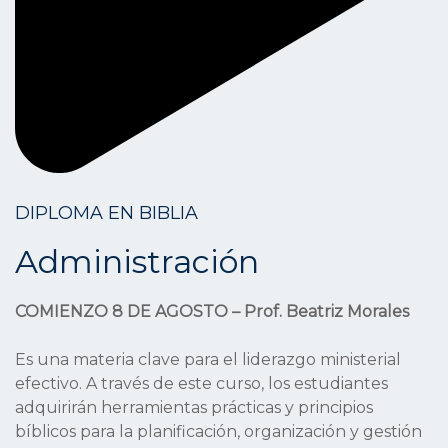
DIPLOMA EN BIBLIA
Administración
COMIENZO 8 DE AGOSTO – Prof. Beatriz Morales
Es una materia clave para el liderazgo ministerial
efectivo. A través de este curso, los estudiantes
adquirirán herramientas prácticas y principios
bíblicos para la planificación, organización y gestión