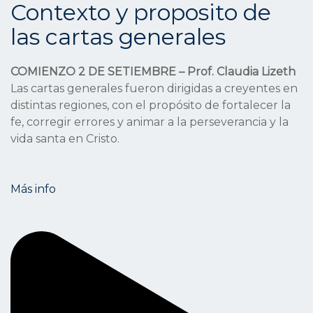
Contexto y proposito de
las cartas generales
COMIENZO 2 DE SETIEMBRE – Prof. Claudia Lizeth
Las cartas generales fueron dirigidas a creyentes en
distintas regiones, con el propósito de fortalecer la
fe, corregir errores y animar a la perseverancia y la
vida santa en Cristo.
Más info