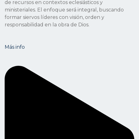
de recursos en contextos eclesiásticos y
ministeriales. El enfoque será integral, buscando
formar siervos líderes con visión, orden y
responsabilidad en la obra de Dios.
Más info