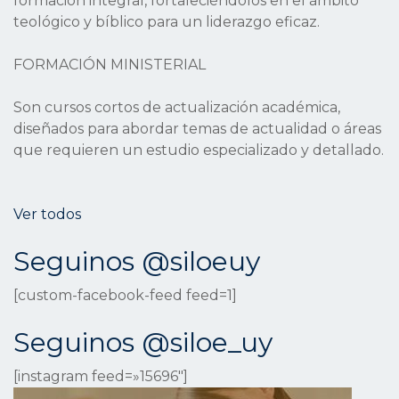
formación integral, fortaleciéndolos en el ámbito
teológico y bíblico para un liderazgo eficaz.
FORMACIÓN MINISTERIAL
Son cursos cortos de actualización académica,
diseñados para abordar temas de actualidad o áreas
que requieren un estudio especializado y detallado.
Ver todos
Seguinos @siloeuy
[custom-facebook-feed feed=1]
Seguinos @siloe_uy
[instagram feed=»15696″]