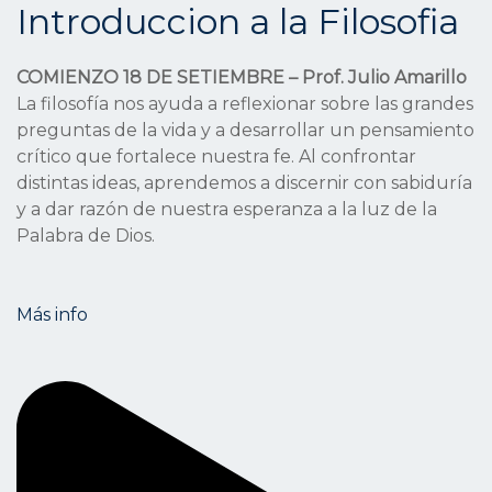
Introduccion a la Filosofia
COMIENZO 18 DE SETIEMBRE – Prof. Julio Amarillo
La filosofía nos ayuda a reflexionar sobre las grandes
preguntas de la vida y a desarrollar un pensamiento
crítico que fortalece nuestra fe. Al confrontar
distintas ideas, aprendemos a discernir con sabiduría
y a dar razón de nuestra esperanza a la luz de la
Palabra de Dios.
Más info