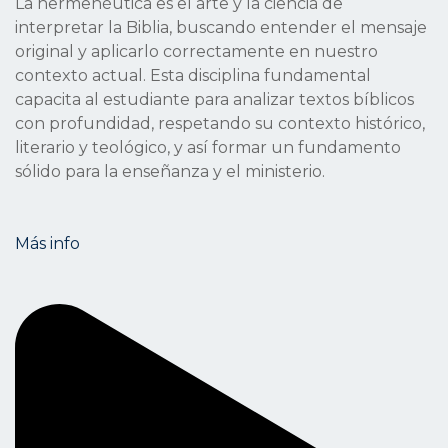
La hermenéutica es el arte y la ciencia de
interpretar la Biblia, buscando entender el mensaje
original y aplicarlo correctamente en nuestro
contexto actual. Esta disciplina fundamental
capacita al estudiante para analizar textos bíblicos
con profundidad, respetando su contexto histórico,
literario y teológico, y así formar un fundamento
sólido para la enseñanza y el ministerio.
Más info