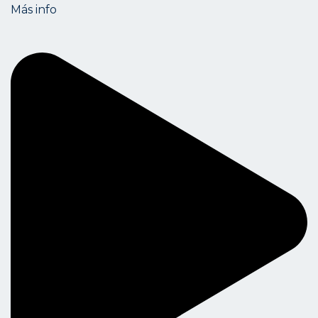
Más info