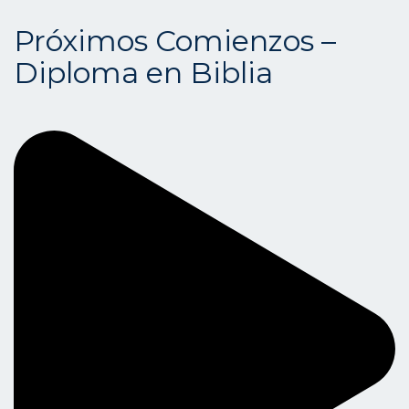
Próximos Comienzos –
Diploma en Biblia