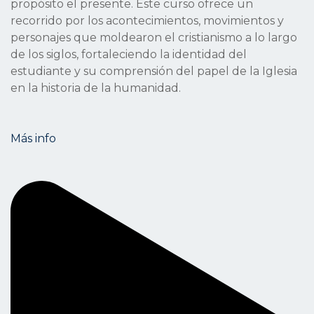
propósito el presente. Este curso ofrece un
recorrido por los acontecimientos, movimientos y
personajes que moldearon el cristianismo a lo largo
de los siglos, fortaleciendo la identidad del
estudiante y su comprensión del papel de la Iglesia
en la historia de la humanidad.
Más info