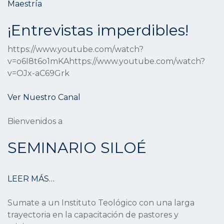
Maestría
¡Entrevistas imperdibles!
https://www.youtube.com/watch?
v=o6I8t6o1mKAhttps://www.youtube.com/watch?
v=OJx-aC69Grk
Ver Nuestro Canal
Bienvenidos a
SEMINARIO SILOÉ
LEER MÁS…
Sumate a un Instituto Teológico con una larga
trayectoria en la capacitación de pastores y