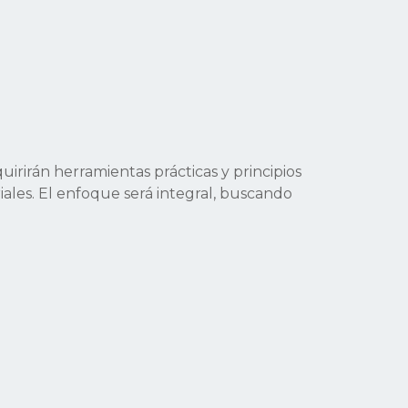
quirirán herramientas prácticas y principios
riales. El enfoque será integral, buscando