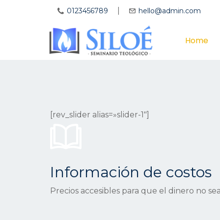
|
0123456789
hello@admin.com
Home
[rev_slider alias=»slider-1″]
Información de costos
Precios accesibles para que el dinero no s