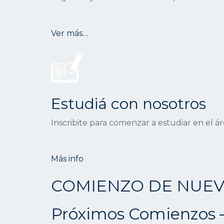
Ver más…
Estudiá con nosotros
Inscribite para comenzar a estudiar en el á
Más info
COMIENZO DE NUEV
Próximos Comienzos –