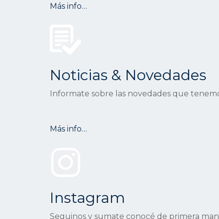
Más info…
Noticias & Novedades
Informate sobre las novedades que tenemo
Más info…
Instagram
Seguinos y sumate conocé de primera mano