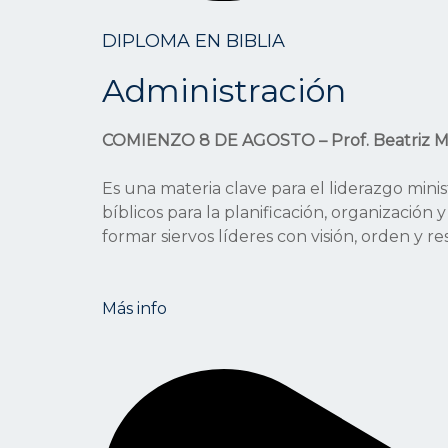
DIPLOMA EN BIBLIA
Administración
COMIENZO 8 DE AGOSTO – Prof. Beatriz M
Es una materia clave para el liderazgo minist
bíblicos para la planificación, organización
formar siervos líderes con visión, orden y re
Más info