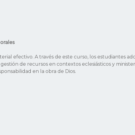
orales
erial efectivo. A través de este curso, los estudiantes ad
 y gestión de recursos en contextos eclesiásticos y ministe
sponsabilidad en la obra de Dios.